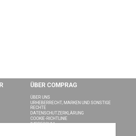
R
ÜBER COMPRAG
ÜBER UNS
URHEBERRECHT, MARKEN UND SONSTIGE
RECHTE
DATENSCHUTZERKLÄRUNG
COOKIE-RICHTLINIE
IMPRESSUM