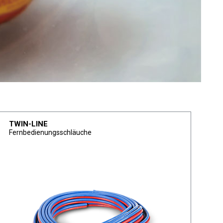
TWIN-LINE
Fernbedienungsschläuche