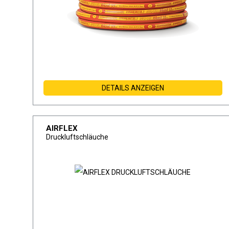
DETAILS ANZEIGEN
AIRFLEX
Druckluftschläuche