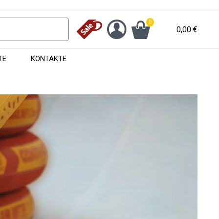
0
0,00
€
TE
KONTAKTE