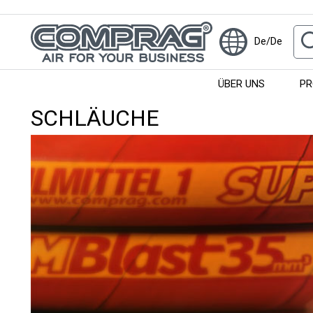
De/De
ÜBER UNS
PR
SCHLÄUCHE