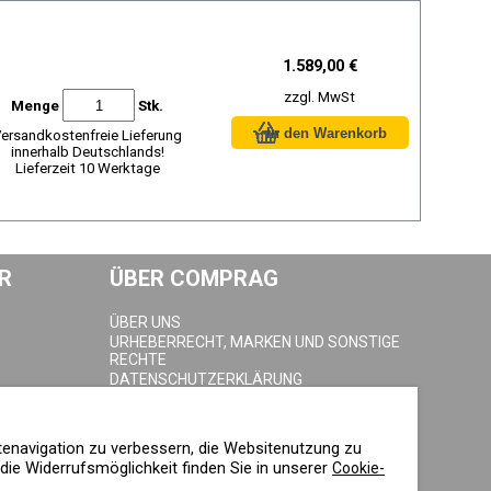
1.589,00 €
zzgl. MwSt
Menge
Stk.
ersandkostenfreie Lieferung
innerhalb Deutschlands!
Lieferzeit 10 Werktage
R
ÜBER COMPRAG
ÜBER UNS
URHEBERRECHT, MARKEN UND SONSTIGE
RECHTE
DATENSCHUTZERKLÄRUNG
COOKIE-RICHTLINIE
IMPRESSUM
tenavigation zu verbessern, die Websitenutzung zu
ie Widerrufsmöglichkeit finden Sie in unserer
Cookie-