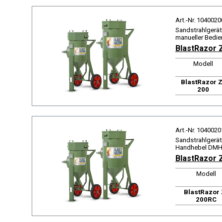
Art.-Nr. 1040020
Sandstrahlgerät 
manueller Bedie
BlastRazor 
Modell
BlastRazor Z
200
Art.-Nr. 1040020
Sandstrahlgerät 
Handhebel DMH,
BlastRazor 
Modell
BlastRazor 
200RC