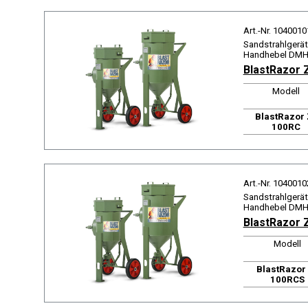
Art.-Nr. 1040010
Sandstrahlgerät 
Handhebel DMH,
BlastRazor 
Modell
BlastRazor 
100RC
Art.-Nr. 1040010
Sandstrahlgerät 
Handhebel DMH,
BlastRazor 
Modell
BlastRazor
100RCS