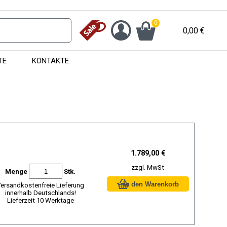
0
0,00
€
TE
KONTAKTE
1.789,00 €
zzgl. MwSt
Menge
Stk.
ersandkostenfreie Lieferung
innerhalb Deutschlands!
Lieferzeit 10 Werktage