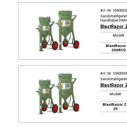
Art.-Nr. 1040020
Sandstrahlgerät 
Handhebel DMH,
BlastRazor 
Modell
BlastRazor
200RCS
Art.-Nr. 1040030
Sandstrahlgerät
BlastRazor 
Modell
BlastRazor Z
25