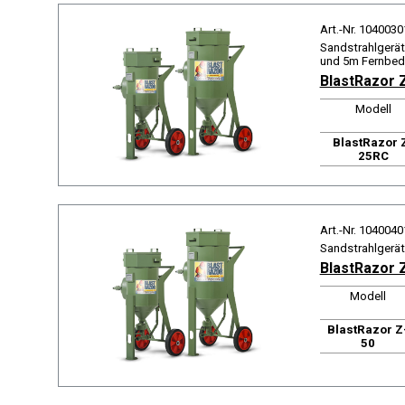
Art.-Nr. 1040030
Sandstrahlgerät
und 5m Fernbed
BlastRazor 
Modell
BlastRazor 
25RC
Art.-Nr. 1040040
Sandstrahlgerät
BlastRazor 
Modell
BlastRazor Z
50