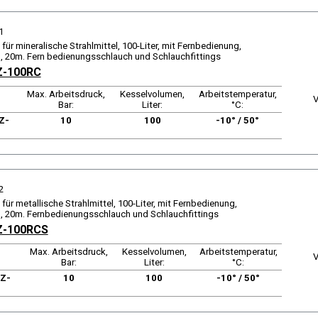
1
für mineralische Strahlmittel, 100-Liter, mit Fernbedienung,
 20m. Fern bedienungsschlauch und Schlauchfittings
Z-100RC
Max. Arbeitsdruck,
Kesselvolumen,
Arbeitstemperatur,
V
Bar:
Liter:
°C:
Z-
10
100
-10° / 50°
2
für metallische Strahlmittel, 100-Liter, mit Fernbedienung,
 20m. Fernbedienungsschlauch und Schlauchfittings
Z-100RCS
Max. Arbeitsdruck,
Kesselvolumen,
Arbeitstemperatur,
V
Bar:
Liter:
°C:
 Z-
10
100
-10° / 50°