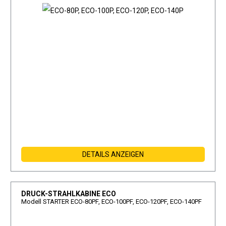
DETAILS ANZEIGEN
DRUCK-STRAHLKABINE ECO
Modell STARTER ECO-80PF, ECO-100PF, ECO-120PF, ECO-140PF