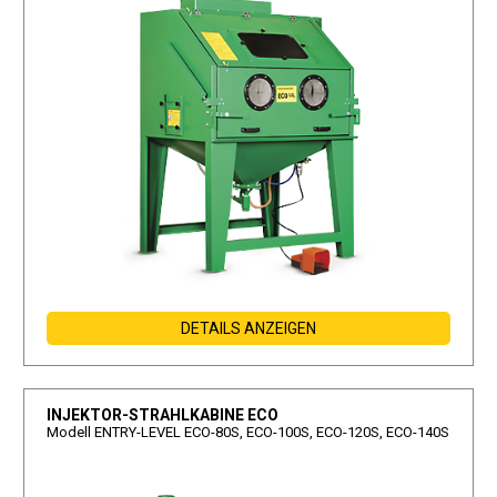
DETAILS ANZEIGEN
INJEKTOR-STRAHLKABINE ECO
Modell ENTRY-LEVEL ECO-80S, ECO-100S, ECO-120S, ECO-140S