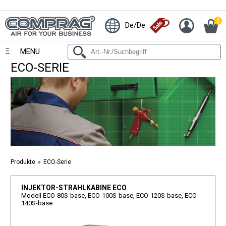
0
De/De
MENU
ECO-SERIE
Produkte
ECO-Serie
INJEKTOR-STRAHLKABINE ECO
Modell ECO-80S-base, ECO-100S-base, ECO-120S-base, ECO-
140S-base